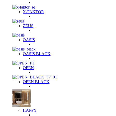
X-FAKTOR
ZEUS
OASIS
OASIS BLACK
OPEN
OPEN BLACK
HAPPY