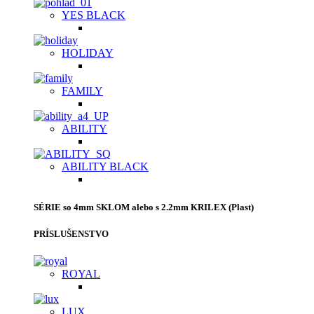
YES BLACK
HOLIDAY
FAMILY
ABILITY
ABILITY BLACK
SÉRIE so 4mm SKLOM alebo s 2.2mm KRILEX (Plast)
PRÍSLUŠENSTVO
ROYAL
LUX