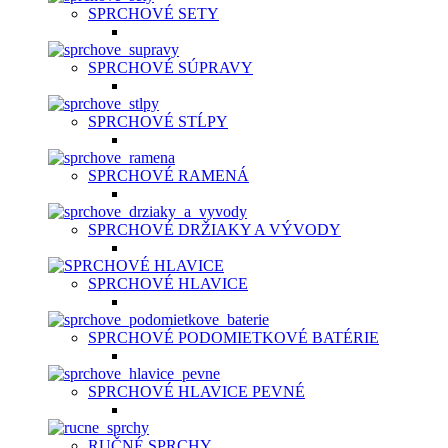
SPRCHOVÉ SETY
SPRCHOVÉ SÚPRAVY
SPRCHOVÉ STĹPY
SPRCHOVÉ RAMENÁ
SPRCHOVÉ DRŽIAKY A VÝVODY
SPRCHOVÉ HLAVICE
SPRCHOVÉ PODOMIETKOVÉ BATÉRIE
SPRCHOVÉ HLAVICE PEVNÉ
RUČNÉ SPRCHY