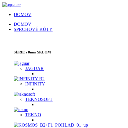
DOMOV
DOMOV
SPRCHOVÉ KÚTY
SPRCHOVACIE KÚTY | SPRCHOVÉ DVERE
SÉRIE s 8mm SKLOM
JAGUAR
INFINITY
TEKNOSOFT
TEKNO