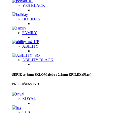
YES BLACK
HOLIDAY
FAMILY
ABILITY
ABILITY BLACK
SÉRIE so 4mm SKLOM alebo s 2.2mm KRILEX (Plast)
PRÍSLUŠENSTVO
ROYAL
LUX