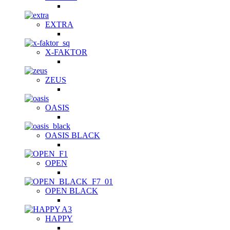
EXTRA
X-FAKTOR
ZEUS
OASIS
OASIS BLACK
OPEN
OPEN BLACK
HAPPY