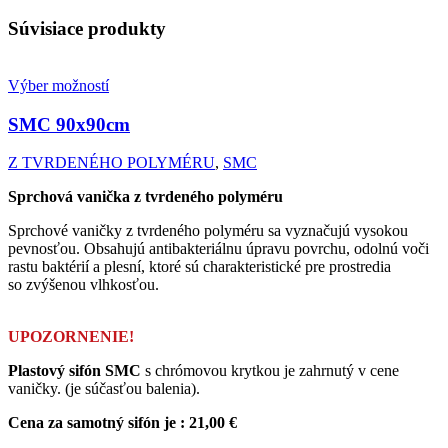
Súvisiace produkty
Výber možností
SMC
90x90cm
Z TVRDENÉHO POLYMÉRU
,
SMC
Sprchová vanička z tvrdeného polyméru
Sprchové vaničky z tvrdeného polyméru sa vyznačujú vysokou
pevnosťou. Obsahujú antibakteriálnu úpravu povrchu, odolnú voči
rastu baktérií a plesní, ktoré sú charakteristické pre prostredia
so zvýšenou vlhkosťou.
UPOZORNENIE!
Plastový sifón SMC
s chrómovou krytkou je zahrnutý v cene
vaničky. (je súčasťou balenia).
Cena za samotný sifón je : 21,00 €