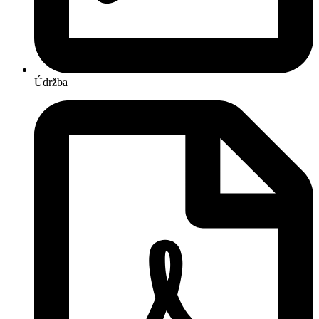
Údržba