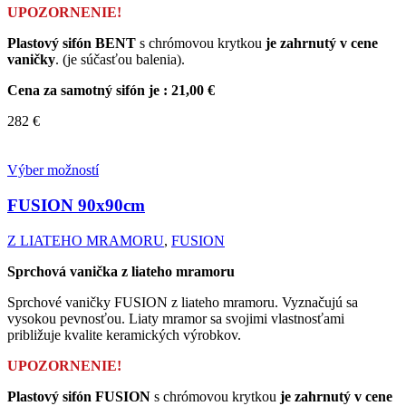
UPOZORNENIE!
Plastový sifón BENT
s chrómovou krytkou
je zahrnutý v cene
vaničky
. (je súčasťou balenia).
Cena za samotný sifón je : 21,00 €
282
€
Výber možností
FUSION
90x90cm
Z LIATEHO MRAMORU
,
FUSION
Sprchová vanička z liateho mramoru
Sprchové vaničky FUSION z liateho mramoru. Vyznačujú sa
vysokou pevnosťou. Liaty mramor sa svojimi vlastnosťami
približuje kvalite keramických výrobkov.
UPOZORNENIE!
Plastový sifón FUSION
s chrómovou krytkou
je zahrnutý v cene