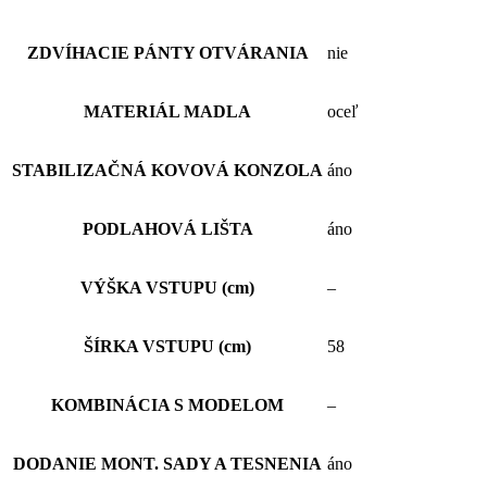
ZDVÍHACIE PÁNTY OTVÁRANIA
nie
MATERIÁL MADLA
oceľ
STABILIZAČNÁ KOVOVÁ KONZOLA
áno
PODLAHOVÁ LIŠTA
áno
VÝŠKA VSTUPU (cm)
–
ŠÍRKA VSTUPU (cm)
58
KOMBINÁCIA S MODELOM
–
DODANIE MONT. SADY A TESNENIA
áno