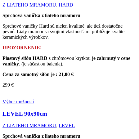
Z LIATEHO MRAMORU
,
HARD
Sprchová vanička z liateho mramoru
Sprchové vaničky Hard sú nielen kvalitné, ale tiež dostatočne
pevné. Liaty mramor sa svojimi vlastnosťami približuje kvalite
keramických výrobkov.
UPOZORNENIE!
Plastový sifón HARD
s chrómovou krytkou
je zahrnutý v cene
vaničky
. (je súčasťou balenia).
Cena za samotný sifón je : 21,00 €
299
€
Výber možností
LEVEL
90x90cm
Z LIATEHO MRAMORU
,
LEVEL
Sprchová vanička z liateho mramoru