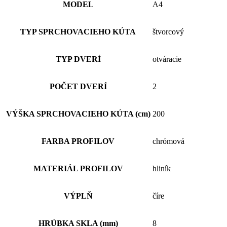
MODEL
A4
TYP SPRCHOVACIEHO KÚTA
štvorcový
TYP DVERÍ
otváracie
POČET DVERÍ
2
VÝŠKA SPRCHOVACIEHO KÚTA (cm)
200
FARBA PROFILOV
chrómová
MATERIÁL PROFILOV
hliník
VÝPLŇ
číre
HRÚBKA SKLA (mm)
8