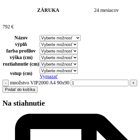
ZÁRUKA
24 mesiacov
792
€
Názov
výplň
farba profilov
výška (cm)
roztiahnutie (cm)
vstup (cm)
Vymazať
množstvo VIP2000 A4 90x90
Pridať do košíka
Na stiahnutie