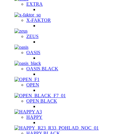
EXTRA
X-FAKTOR
ZEUS
OASIS
OASIS BLACK
OPEN
OPEN BLACK
HAPPY
HAPPY BLACK