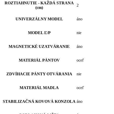
ROZTIAHNUTIE - KAŽDÁ STRANA
2
(cm)
UNIVERZÁLNY MODEL
áno
MODEL Ľ/P
nie
MAGNETICKÉ UZATVÁRANIE
áno
MATERIÁL PÁNTOV
oceľ
ZDVÍHACIE PÁNTY OTVÁRANIA
nie
MATERIÁL MADLA
oceľ
STABILIZAČNÁ KOVOVÁ KONZOLA
áno