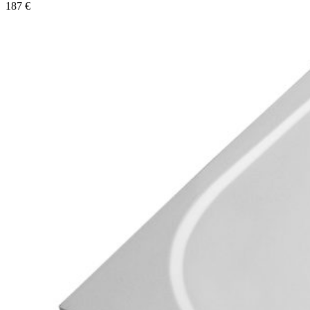
187
€