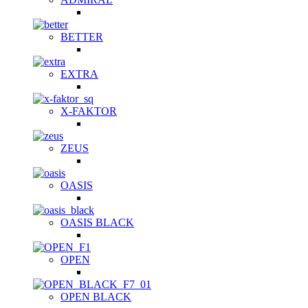
BETTER
EXTRA
X-FAKTOR
ZEUS
OASIS
OASIS BLACK
OPEN
OPEN BLACK