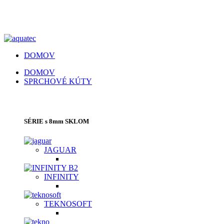
DOMOV
DOMOV
SPRCHOVÉ KÚTY
SPRCHOVACIE KÚTY | SPRCHOVÉ DVERE
SÉRIE s 8mm SKLOM
JAGUAR
INFINITY
TEKNOSOFT