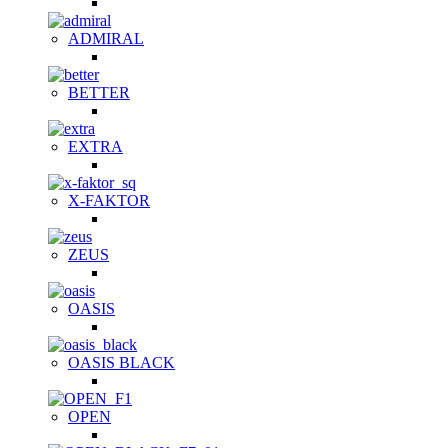
ADMIRAL
BETTER
EXTRA
X-FAKTOR
ZEUS
OASIS
OASIS BLACK
OPEN