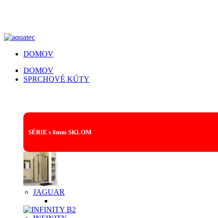
DOMOV
DOMOV
SPRCHOVÉ KÚTY
SPRCHOVACIE KÚTY | SPRCHOVÉ DVERE
SÉRIE s 8mm SKLOM
JAGUAR