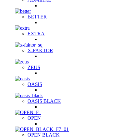
BETTER
EXTRA
X-FAKTOR
ZEUS
OASIS
OASIS BLACK
OPEN
OPEN BLACK