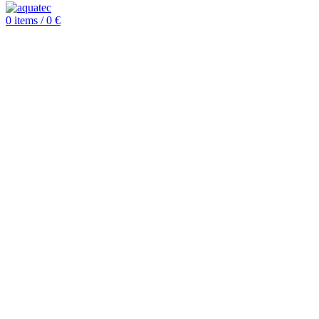
0
items
/
0
€