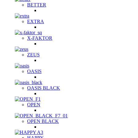
BETTER
EXTRA
X-FAKTOR
ZEUS
OASIS
OASIS BLACK
OPEN
OPEN BLACK
HAPPY