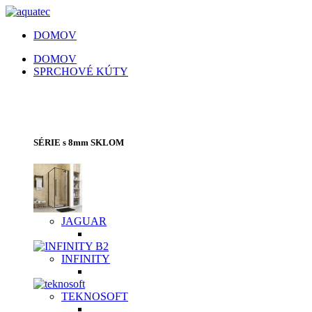
DOMOV
DOMOV
SPRCHOVÉ KÚTY
SPRCHOVACIE KÚTY | SPRCHOVÉ
DVERE | VAŇOVÉ ZÁSTENY
SÉRIE s 8mm SKLOM
JAGUAR
INFINITY
TEKNOSOFT