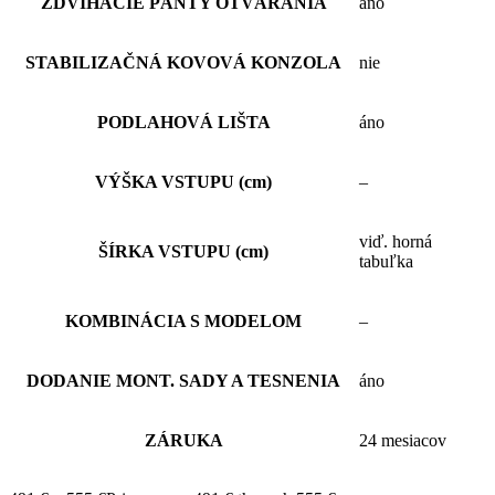
ZDVÍHACIE PÁNTY OTVÁRANIA
áno
STABILIZAČNÁ KOVOVÁ KONZOLA
nie
PODLAHOVÁ LIŠTA
áno
VÝŠKA VSTUPU (cm)
–
viď. horná
ŠÍRKA VSTUPU (cm)
tabuľka
KOMBINÁCIA S MODELOM
–
DODANIE MONT. SADY A TESNENIA
áno
ZÁRUKA
24 mesiacov