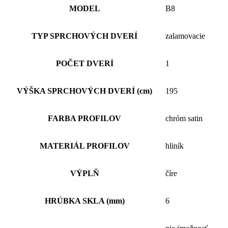
MODEL
B8
TYP SPRCHOVÝCH DVERÍ
zalamovacie
POČET DVERÍ
1
VÝŠKA SPRCHOVÝCH DVERÍ (cm)
195
FARBA PROFILOV
chróm satin
MATERIÁL PROFILOV
hliník
VÝPLŇ
číre
HRÚBKA SKLA (mm)
6