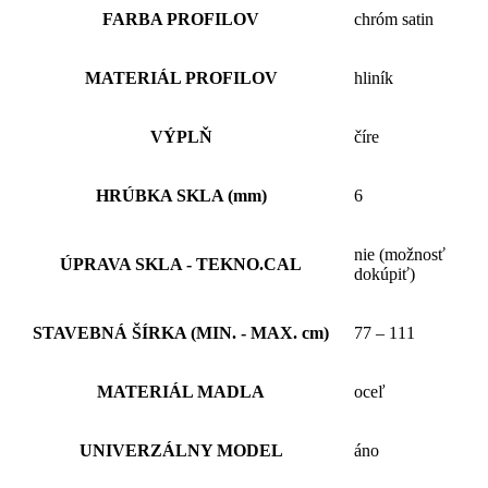
FARBA PROFILOV
chróm satin
MATERIÁL PROFILOV
hliník
VÝPLŇ
číre
HRÚBKA SKLA (mm)
6
nie (možnosť
ÚPRAVA SKLA - TEKNO.CAL
dokúpiť)
STAVEBNÁ ŠÍRKA (MIN. - MAX. cm)
77 – 111
MATERIÁL MADLA
oceľ
UNIVERZÁLNY MODEL
áno