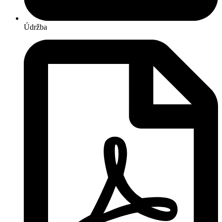
Údržba