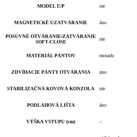
MODEL Ľ/P
nie
MAGNETICKÉ UZATVÁRANIE
áno
POSUVNÉ OTVÁRANIE/ZATVÁRANIE
nie
SOFT-CLOSE
MATERIÁL PÁNTOV
mosadz
ZDVÍHACIE PÁNTY OTVÁRANIA
áno
STABILIZAČNÁ KOVOVÁ KONZOLA
nie
PODLAHOVÁ LIŠTA
áno
VÝŠKA VSTUPU (cm)
–