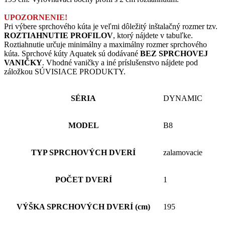
UPOZORNENIE!
Pri výbere sprchového kúta je veľmi dôležitý inštalačný rozmer tzv.
ROZTIAHNUTIE PROFILOV
, ktorý nájdete v tabuľke.
Roztiahnutie určuje minimálny a maximálny rozmer sprchového
kúta. Sprchové kúty Aquatek sú dodávané
BEZ SPRCHOVEJ
VANIČKY
. Vhodné vaničky a iné príslušenstvo nájdete pod
záložkou SÚVISIACE PRODUKTY.
SÉRIA
DYNAMIC
MODEL
B8
TYP SPRCHOVÝCH DVERÍ
zalamovacie
POČET DVERÍ
1
VÝŠKA SPRCHOVÝCH DVERÍ (cm)
195