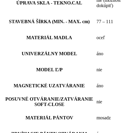
nie (možnosť
ÚPRAVA SKLA - TEKNO.CAL
dokúpiť)
STAVEBNÁ ŠÍRKA (MIN. - MAX. cm)
77 – 111
MATERIÁL MADLA
oceľ
UNIVERZÁLNY MODEL
áno
MODEL Ľ/P
nie
MAGNETICKÉ UZATVÁRANIE
áno
POSUVNÉ OTVÁRANIE/ZATVÁRANIE
nie
SOFT-CLOSE
MATERIÁL PÁNTOV
mosadz