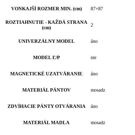
VONKAJŠÍ ROZMER MIN. (cm)
87×87
ROZTIAHNUTIE - KAŽDÁ STRANA
2
(cm)
UNIVERZÁLNY MODEL
áno
MODEL Ľ/P
nie
MAGNETICKÉ UZATVÁRANIE
áno
MATERIÁL PÁNTOV
mosadz
ZDVÍHACIE PÁNTY OTVÁRANIA
áno
MATERIÁL MADLA
mosadz