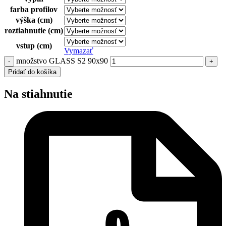
farba profilov
výška (cm)
roztiahnutie (cm)
vstup (cm)
Vymazať
množstvo GLASS S2 90x90
Pridať do košíka
Na stiahnutie