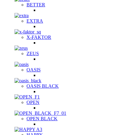
BETTER
EXTRA
X-FAKTOR
ZEUS
OASIS
OASIS BLACK
OPEN
OPEN BLACK
HAPPY