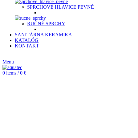
SPRCHOVÉ HLAVICE PEVNÉ
RUČNÉ SPRCHY
SANITÁRNA KERAMIKA
KATALÓG
KONTAKT
CZ
Menu
0
items
/
0
€