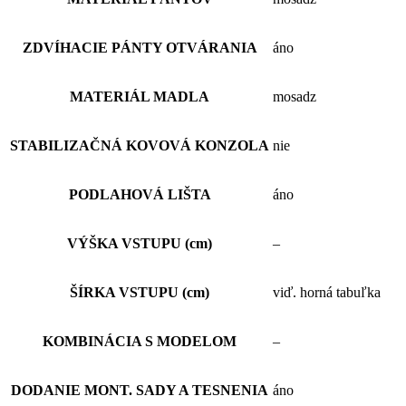
ZDVÍHACIE PÁNTY OTVÁRANIA
áno
MATERIÁL MADLA
mosadz
STABILIZAČNÁ KOVOVÁ KONZOLA
nie
PODLAHOVÁ LIŠTA
áno
VÝŠKA VSTUPU (cm)
–
ŠÍRKA VSTUPU (cm)
viď. horná tabuľka
KOMBINÁCIA S MODELOM
–
DODANIE MONT. SADY A TESNENIA
áno