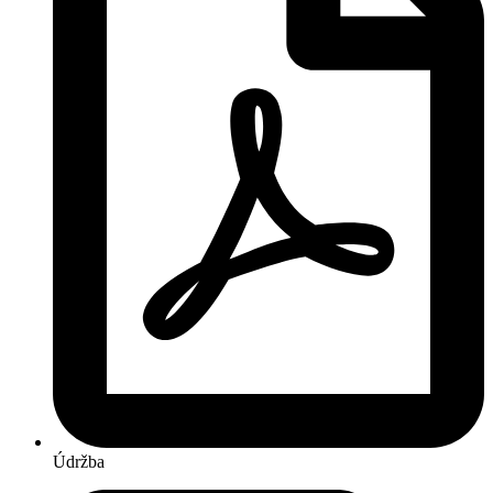
Údržba