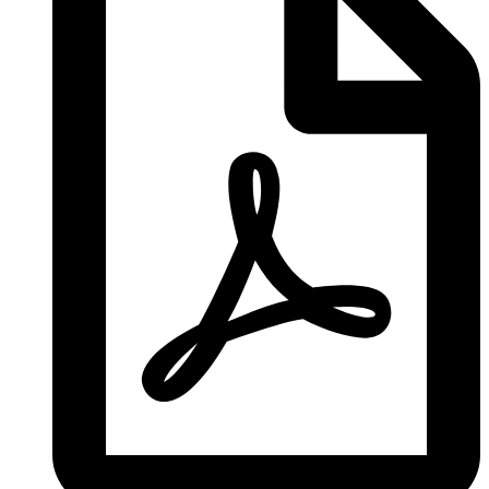
Na stiahnutie