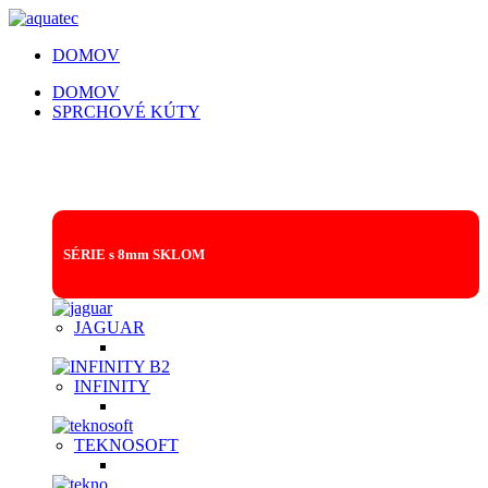
DOMOV
DOMOV
SPRCHOVÉ KÚTY
SPRCHOVACIE KÚTY | SPRCHOVÉ
DVERE | VAŇOVÉ ZÁSTENY
SÉRIE s 8mm SKLOM
JAGUAR
INFINITY
TEKNOSOFT