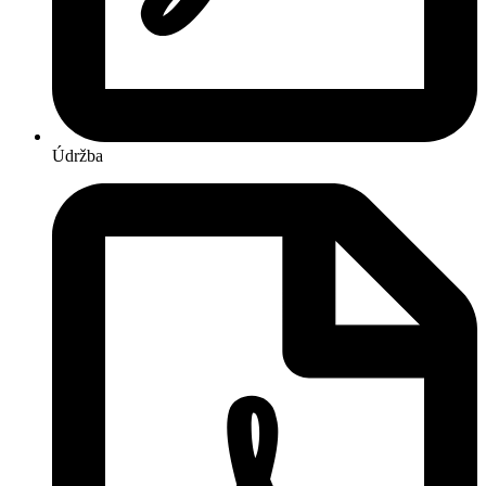
Údržba