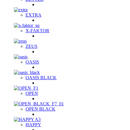
EXTRA
X-FAKTOR
ZEUS
OASIS
OASIS BLACK
OPEN
OPEN BLACK
HAPPY