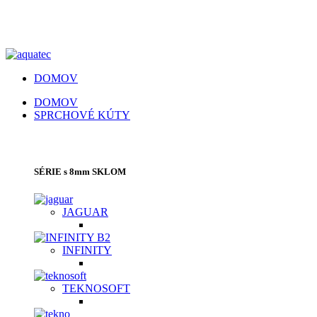
DOMOV
DOMOV
SPRCHOVÉ KÚTY
SPRCHOVACIE KÚTY | SPRCHOVÉ DVERE
SÉRIE s 8mm SKLOM
JAGUAR
INFINITY
TEKNOSOFT