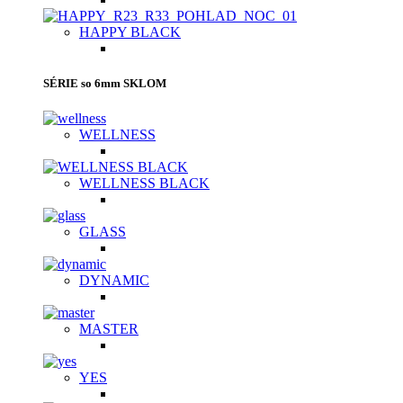
HAPPY BLACK
SÉRIE so 6mm SKLOM
WELLNESS
WELLNESS BLACK
GLASS
DYNAMIC
MASTER
YES