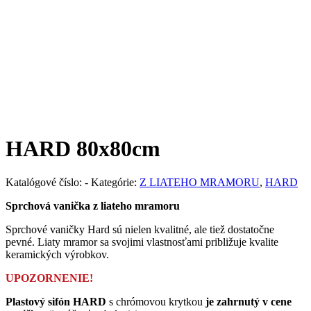
HARD
80x80cm
Katalógové číslo:
-
Kategórie:
Z LIATEHO MRAMORU
,
HARD
Sprchová vanička z liateho mramoru
Sprchové vaničky Hard sú nielen kvalitné, ale tiež dostatočne
pevné. Liaty mramor sa svojimi vlastnosťami približuje kvalite
keramických výrobkov.
UPOZORNENIE!
Plastový sifón HARD
s chrómovou krytkou
je zahrnutý v cene