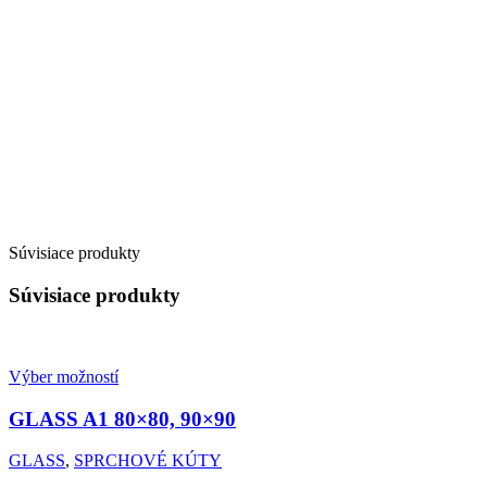
Súvisiace produkty
Súvisiace produkty
Výber možností
GLASS A1
80×80, 90×90
GLASS
,
SPRCHOVÉ KÚTY