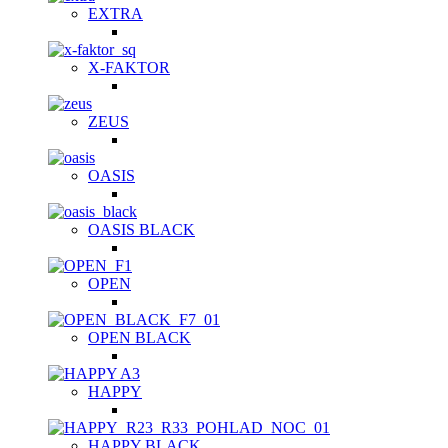
EXTRA
X-FAKTOR
ZEUS
OASIS
OASIS BLACK
OPEN
OPEN BLACK
HAPPY
HAPPY BLACK