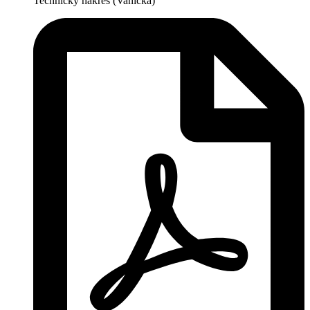
Technický nákres (Vanička)