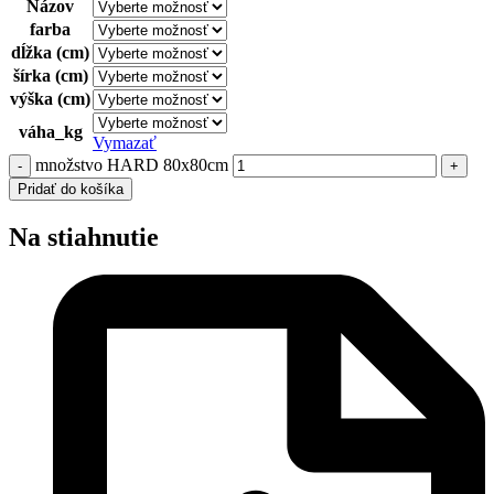
Názov
farba
dĺžka (cm)
šírka (cm)
výška (cm)
váha_kg
Vymazať
množstvo HARD 80x80cm
Pridať do košíka
Na stiahnutie