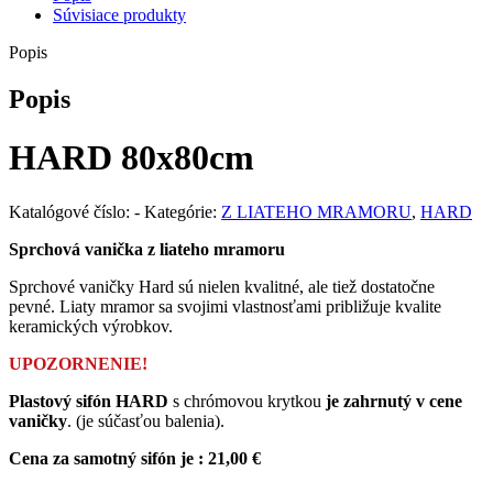
Súvisiace produkty
Popis
Popis
HARD
80x80cm
Katalógové číslo:
-
Kategórie:
Z LIATEHO MRAMORU
,
HARD
Sprchová vanička z liateho mramoru
Sprchové vaničky Hard sú nielen kvalitné, ale tiež dostatočne
pevné. Liaty mramor sa svojimi vlastnosťami približuje kvalite
keramických výrobkov.
UPOZORNENIE!
Plastový sifón HARD
s chrómovou krytkou
je zahrnutý v cene
vaničky
. (je súčasťou balenia).
Cena za samotný sifón je : 21,00 €