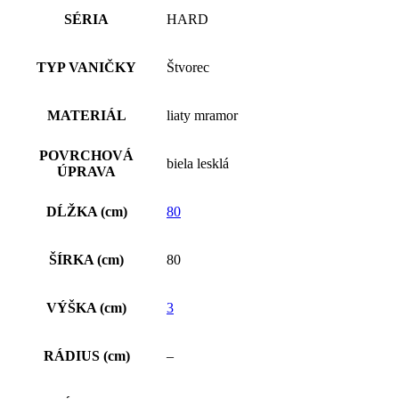
SÉRIA
HARD
TYP VANIČKY
Štvorec
MATERIÁL
liaty mramor
POVRCHOVÁ
biela lesklá
ÚPRAVA
DĹŽKA (cm)
80
ŠÍRKA (cm)
80
VÝŠKA (cm)
3
RÁDIUS (cm)
–