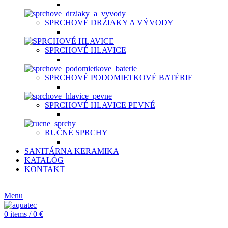
SPRCHOVÉ DRŽIAKY A VÝVODY
SPRCHOVÉ HLAVICE
SPRCHOVÉ PODOMIETKOVÉ BATÉRIE
SPRCHOVÉ HLAVICE PEVNÉ
RUČNÉ SPRCHY
SANITÁRNA KERAMIKA
KATALÓG
KONTAKT
CZ
Menu
0
items
/
0
€