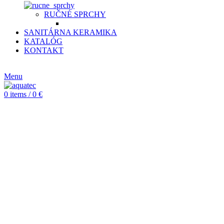
RUČNÉ SPRCHY
SANITÁRNA KERAMIKA
KATALÓG
KONTAKT
CZ
Menu
0
items
/
0
€