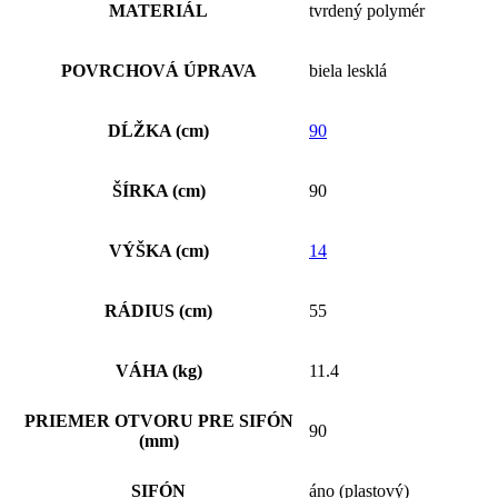
MATERIÁL
tvrdený polymér
POVRCHOVÁ ÚPRAVA
biela lesklá
DĹŽKA (cm)
90
ŠÍRKA (cm)
90
VÝŠKA (cm)
14
RÁDIUS (cm)
55
VÁHA (kg)
11.4
PRIEMER OTVORU PRE SIFÓN
90
(mm)
SIFÓN
áno (plastový)