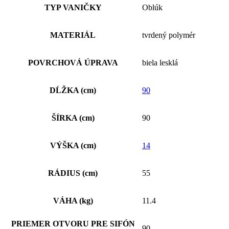
TYP VANIČKY
Oblúk
MATERIÁL
tvrdený polymér
POVRCHOVÁ ÚPRAVA
biela lesklá
DĹŽKA (cm)
90
ŠÍRKA (cm)
90
VÝŠKA (cm)
14
RÁDIUS (cm)
55
VÁHA (kg)
11.4
PRIEMER OTVORU PRE SIFÓN
90