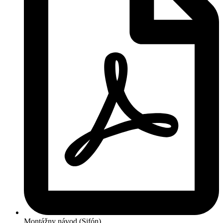
Montážny návod (Sifón)