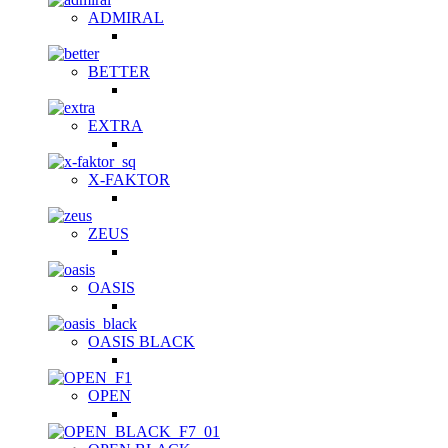
ADMIRAL
BETTER
EXTRA
X-FAKTOR
ZEUS
OASIS
OASIS BLACK
OPEN