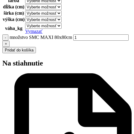
farba
dĺžka (cm)
šírka (cm)
výška (cm)
váha_kg
Vymazať
množstvo SMC MAXI 80x80cm
Pridať do košíka
Na stiahnutie