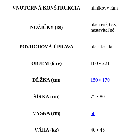
VNÚTORNÁ KONŠTRUKCIA
hliníkový rám
plastové, 6ks,
NOŽIČKY (ks)
nastaviteľné
POVRCHOVÁ ÚPRAVA
biela lesklá
OBJEM (litre)
180 • 221
DĹŽKA (cm)
150 • 170
ŠÍRKA (cm)
75 • 80
VÝŠKA (cm)
58
VÁHA (kg)
40 • 45