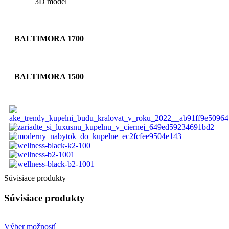
3D model
BALTIMORA 1700
BALTIMORA 1500
Súvisiace produkty
Súvisiace produkty
Výber možností