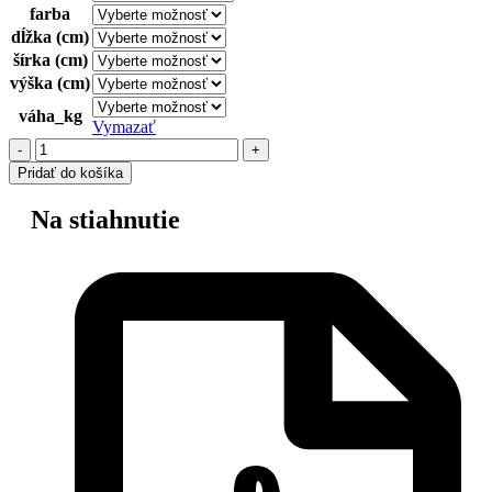
farba
dĺžka (cm)
šírka (cm)
výška (cm)
váha_kg
Vymazať
Pridať do košíka
Na stiahnutie