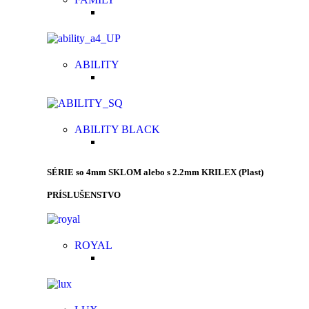
ABILITY
ABILITY BLACK
SÉRIE so 4mm SKLOM alebo s 2.2mm KRILEX (Plast)
PRÍSLUŠENSTVO
ROYAL