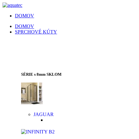
DOMOV
DOMOV
SPRCHOVÉ KÚTY
SPRCHOVACIE KÚTY | SPRCHOVÉ
DVERE | VAŇOVÉ ZÁSTENY
SÉRIE s 8mm SKLOM
JAGUAR