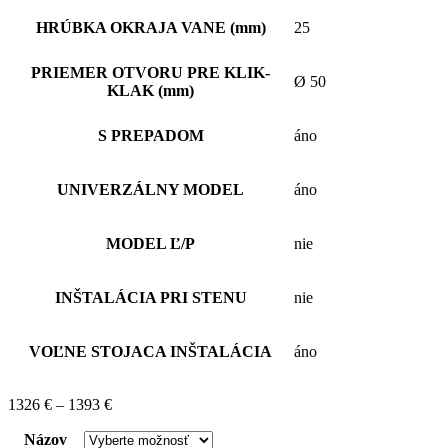
HRÚBKA OKRAJA VANE (mm)
25
PRIEMER OTVORU PRE KLIK-
Ø 50
KLAK (mm)
S PREPADOM
áno
UNIVERZÁLNY MODEL
áno
MODEL Ľ/P
nie
INŠTALÁCIA PRI STENU
nie
VOĽNE STOJACA INŠTALÁCIA
áno
1326
€
–
1393
€
Názov