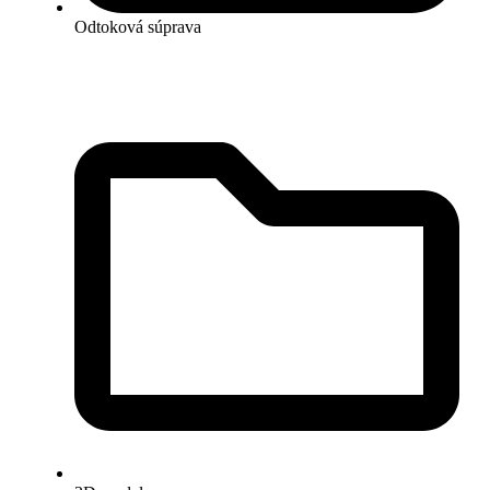
Odtoková súprava