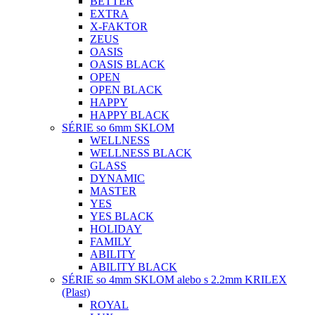
BETTER
EXTRA
X-FAKTOR
ZEUS
OASIS
OASIS BLACK
OPEN
OPEN BLACK
HAPPY
HAPPY BLACK
SÉRIE so 6mm SKLOM
WELLNESS
WELLNESS BLACK
GLASS
DYNAMIC
MASTER
YES
YES BLACK
HOLIDAY
FAMILY
ABILITY
ABILITY BLACK
SÉRIE so 4mm SKLOM alebo s 2.2mm KRILEX
(Plast)
ROYAL