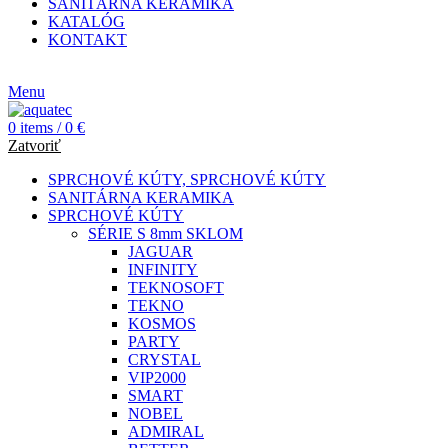
SANITÁRNA KERAMIKA
KATALÓG
KONTAKT
CZ
Menu
0
items
/
0
€
Zatvoriť
SPRCHOVÉ KÚTY, SPRCHOVÉ KÚTY
SANITÁRNA KERAMIKA
SPRCHOVÉ KÚTY
SÉRIE S 8mm SKLOM
JAGUAR
INFINITY
TEKNOSOFT
TEKNO
KOSMOS
PARTY
CRYSTAL
VIP2000
SMART
NOBEL
ADMIRAL