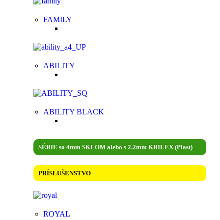
FAMILY
ABILITY
ABILITY BLACK
SÉRIE so 4mm SKLOM alebo s 2.2mm KRILEX (Plast)
PRÍSLUŠENSTVO
ROYAL