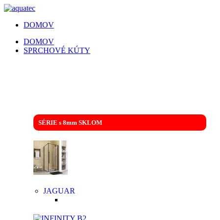
DOMOV
DOMOV
SPRCHOVÉ KÚTY
SPRCHOVACIE KÚTY | SPRCHOVÉ
DVERE | VAŇOVÉ ZÁSTENY
SÉRIE s 8mm SKLOM
JAGUAR