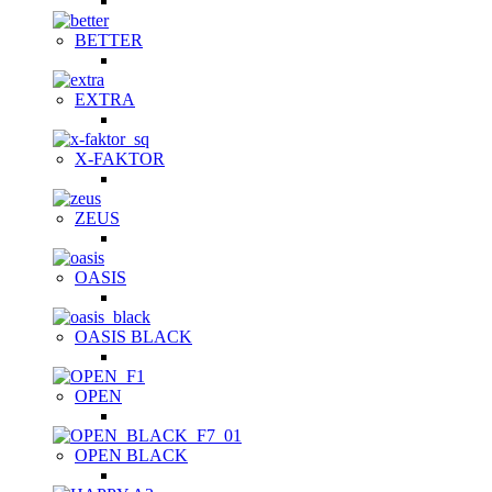
BETTER
EXTRA
X-FAKTOR
ZEUS
OASIS
OASIS BLACK
OPEN
OPEN BLACK