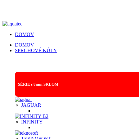
DOMOV
DOMOV
SPRCHOVÉ KÚTY
SPRCHOVACIE KÚTY | SPRCHOVÉ DVERE
SÉRIE s 8mm SKLOM
JAGUAR
INFINITY
TEKNOSOFT